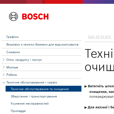
Графіки
Вказівки з техніки безпеки для відсмоктувачів
Символи
Опис продукту і послуг
Монтаж
Робота
Технічне обслуговування і сервіс
Технічне обслуговування та очищення
Зберігання і транспортування
Усунення несправностей
Приладдя