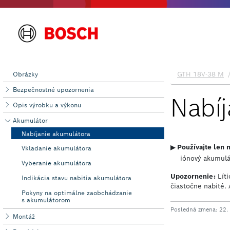
Obrázky
Bezpečnostné upozornenia
Opis výrobku a výkonu
Akumulátor
Nabíjanie akumulátora
Vkladanie akumulátora
Vyberanie akumulátora
Indikácia stavu nabitia akumulátora
Pokyny na optimálne zaobchádzanie
s akumulátorom
Montáž