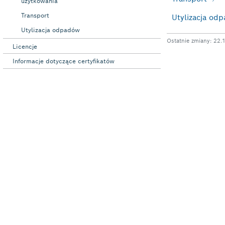
użytkowania
Transport
Utylizacja odpadów
Licencje
Informacje dotyczące certyfikatów