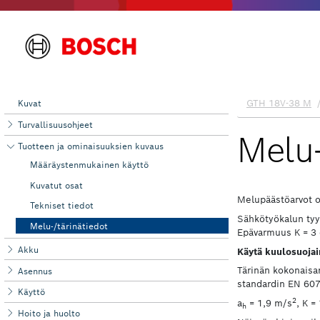
Kuvat
Turvallisuusohjeet
Tuotteen ja ominaisuuksien kuvaus
Määräystenmukainen käyttö
Kuvatut osat
Tekniset tiedot
Melu-/tärinätiedot
Akku
Asennus
Käyttö
Hoito ja huolto