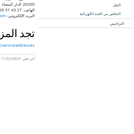
النقل
التخلص من العدة الكهربائية
التراخيص